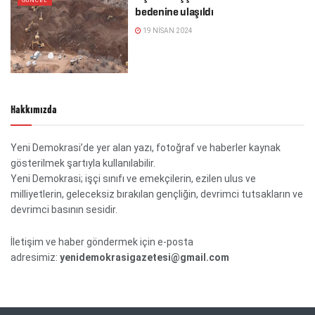
GÜNCEL
bedenine ulaşıldı
19 NISAN 2024
Hakkımızda
Yeni Demokrasi’de yer alan yazı, fotoğraf ve haberler kaynak
gösterilmek şartıyla kullanılabilir.
Yeni Demokrasi; işçi sınıfı ve emekçilerin, ezilen ulus ve
milliyetlerin, geleceksiz bırakılan gençliğin, devrimci tutsakların ve
devrimci basının sesidir.
İletişim ve haber göndermek için e-posta
adresimiz:
yenidemokrasigazetesi@gmail.com