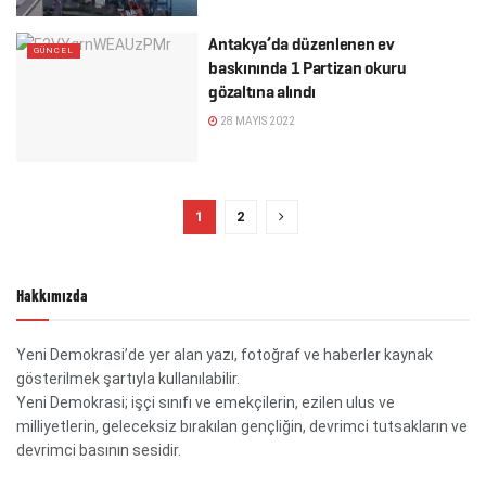
Antakya’da düzenlenen ev
GÜNCEL
baskınında 1 Partizan okuru
gözaltına alındı
28 MAYIS 2022
1
2
Hakkımızda
Yeni Demokrasi’de yer alan yazı, fotoğraf ve haberler kaynak
gösterilmek şartıyla kullanılabilir.
Yeni Demokrasi; işçi sınıfı ve emekçilerin, ezilen ulus ve
milliyetlerin, geleceksiz bırakılan gençliğin, devrimci tutsakların ve
devrimci basının sesidir.