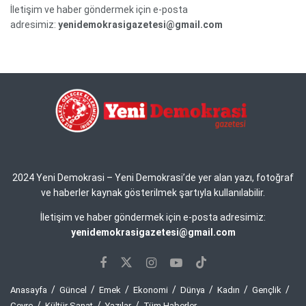
İletişim ve haber göndermek için e-posta
adresimiz:
yenidemokrasigazetesi@gmail.com
2024 Yeni Demokrasi – Yeni Demokrasi’de yer alan yazı, fotoğraf
ve haberler kaynak gösterilmek şartıyla kullanılabilir.
İletişim ve haber göndermek için e-posta adresimiz:
yenidemokrasigazetesi@gmail.com
Anasayfa
Güncel
Emek
Ekonomi
Dünya
Kadın
Gençlik
Çevre
Kültür Sanat
Yazılar
Tüm Haberler