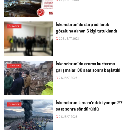
İskenderun’da darp edilerek
GÜNCEL
gözaltına alınan 6 kişi tutuklandı
20 ŞUBAT 2023
İskenderun’da arama kurtarma
GÜNCEL
çalışmaları 30 saat sonra başlatıldı
7 ŞUBAT 2023
İskenderun Limanı’ndaki yangın 27
GÜNCEL
saat sonra söndürüldü
7 ŞUBAT 2023