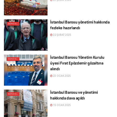
İstanbul Barosu yönetimi hakkında
GÜNCEL
fezleke hazırlandı
22 ŞUBAT 2025
İstanbul Barosu Yönetim Kurulu
GÜNCEL
üyesi Fırat Epözdemir gözaltına
alındı
23 OCAK 2025
İstanbul Barosu ve yönetimi
GÜNCEL
hakkında dava açıldı
15 OCAK 2025