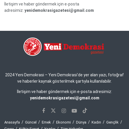
İletişim ve haber göndermek için e-posta
adresimiz:
yenidemokrasigazetesi@gmail.com
2024 Yeni Demokrasi – Yeni Demokrasi’de yer alan yazı, fotoğraf
ve haberler kaynak gösterilmek şartıyla kullanılabilir.
İletişim ve haber göndermek için e-posta adresimiz:
yenidemokrasigazetesi@gmail.com
Anasayfa
Güncel
Emek
Ekonomi
Dünya
Kadın
Gençlik
Çevre
Kültür Sanat
Yazılar
Tüm Haberler