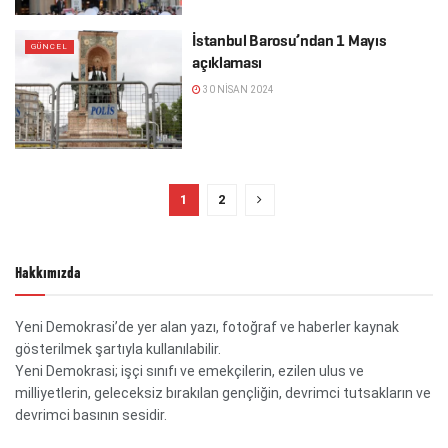
İstanbul Barosu’ndan 1 Mayıs
GÜNCEL
açıklaması
30 NISAN 2024
1
2
Hakkımızda
Yeni Demokrasi’de yer alan yazı, fotoğraf ve haberler kaynak
gösterilmek şartıyla kullanılabilir.
Yeni Demokrasi; işçi sınıfı ve emekçilerin, ezilen ulus ve
milliyetlerin, geleceksiz bırakılan gençliğin, devrimci tutsakların ve
devrimci basının sesidir.