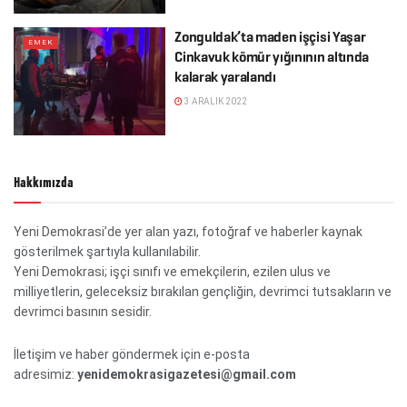
Zonguldak’ta maden işçisi Yaşar
EMEK
Cinkavuk kömür yığınının altında
kalarak yaralandı
3 ARALIK 2022
Hakkımızda
Yeni Demokrasi’de yer alan yazı, fotoğraf ve haberler kaynak
gösterilmek şartıyla kullanılabilir.
Yeni Demokrasi; işçi sınıfı ve emekçilerin, ezilen ulus ve
milliyetlerin, geleceksiz bırakılan gençliğin, devrimci tutsakların ve
devrimci basının sesidir.
İletişim ve haber göndermek için e-posta
adresimiz:
yenidemokrasigazetesi@gmail.com