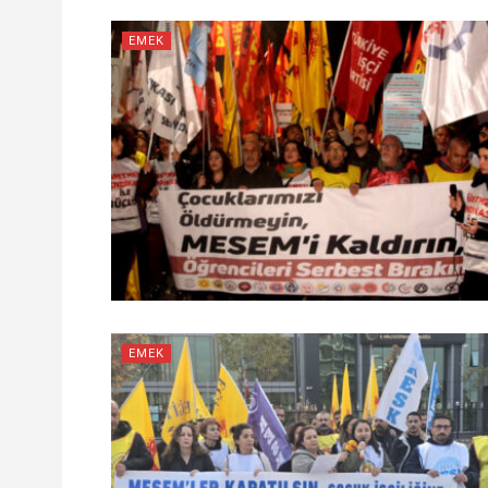
EMEK
EMEK