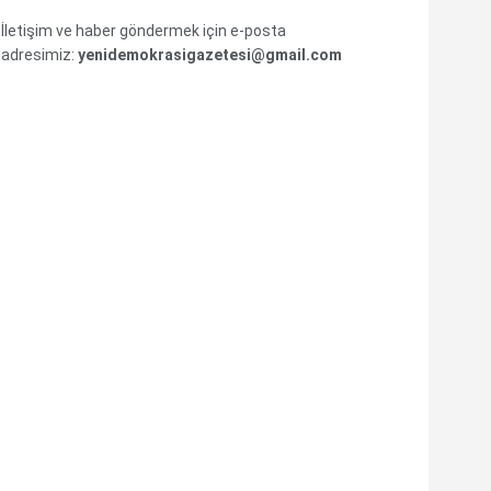
İletişim ve haber göndermek için e-posta
adresimiz:
yenidemokrasigazetesi@gmail.com