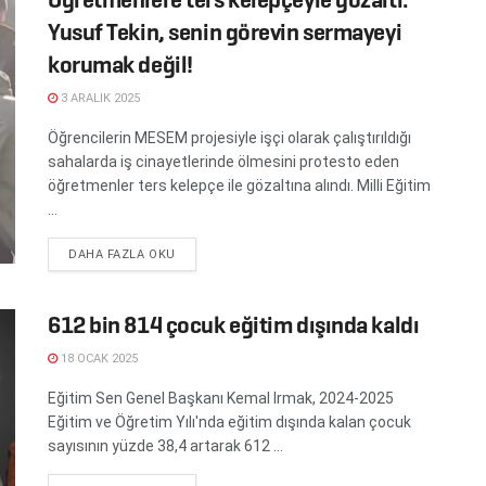
Yusuf Tekin, senin görevin sermayeyi
korumak değil!
3 ARALIK 2025
Öğrencilerin MESEM projesiyle işçi olarak çalıştırıldığı
sahalarda iş cinayetlerinde ölmesini protesto eden
öğretmenler ters kelepçe ile gözaltına alındı. Milli Eğitim
...
DETAILS
DAHA FAZLA OKU
612 bin 814 çocuk eğitim dışında kaldı
18 OCAK 2025
Eğitim Sen Genel Başkanı Kemal Irmak, 2024-2025
Eğitim ve Öğretim Yılı'nda eğitim dışında kalan çocuk
sayısının yüzde 38,4 artarak 612 ...