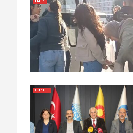
EMEK
GÜNCEL