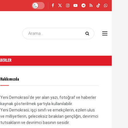
ABERLER
Hakkımızda
Yeni Demokrasi’de yer alan yazı, fotoğraf ve haberler
kaynak gösterilmek şartıyla kullanılabilir.
Yeni Demokrasi; işçi sınıfı ve emekçilerin, ezilen ulus
ve milliyetlerin, geleceksiz bırakılan gençliğin, devrimci
tutsakların ve devrimci basının sesidir.