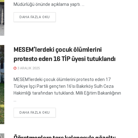
Müdürlüğü önünde açıklama yaptı. ...
DETAILS
DAHA FAZLA OKU
MESEM’lerdeki çocuk ölümlerini
protesto eden 16 TİP üyesi tutuklandı
3 ARALIK 2025
MESEM'lerdeki çocuk ölümlerini protesto eden 17
Türkiye İşçi Partili gençten 16’sı Bakırköy Sulh Ceza
Hakimliği tarafından tutuklandı. Milli Eğitim Bakanlığının
...
DETAILS
DAHA FAZLA OKU
Öğretmenlere ters kelepçeyle gözaltı: