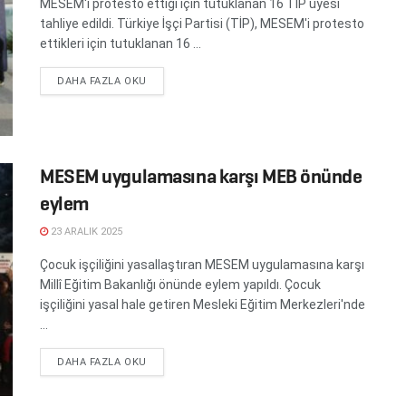
MESEM'i protesto ettiği için tutuklanan 16 TİP üyesi
tahliye edildi. Türkiye İşçi Partisi (TİP), MESEM'i protesto
ettikleri için tutuklanan 16 ...
DETAILS
DAHA FAZLA OKU
MESEM uygulamasına karşı MEB önünde
eylem
23 ARALIK 2025
Çocuk işçiliğini yasallaştıran MESEM uygulamasına karşı
Millî Eğitim Bakanlığı önünde eylem yapıldı. Çocuk
işçiliğini yasal hale getiren Mesleki Eğitim Merkezleri'nde
...
DETAILS
DAHA FAZLA OKU