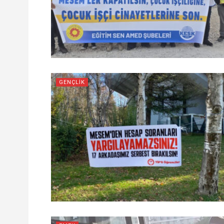
GENÇLIK