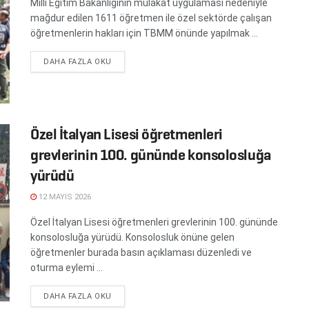
Millî Eğitim Bakanlığının mülakat uygulaması nedeniyle
mağdur edilen 1611 öğretmen ile özel sektörde çalışan
öğretmenlerin hakları için TBMM önünde yapılmak ...
DETAILS
DAHA FAZLA OKU
Özel İtalyan Lisesi öğretmenleri
grevlerinin 100. gününde konsolosluğa
yürüdü
12 MAYIS 2026
Özel İtalyan Lisesi öğretmenleri grevlerinin 100. gününde
konsolosluğa yürüdü. Konsolosluk önüne gelen
öğretmenler burada basın açıklaması düzenledi ve
oturma eylemi ...
DETAILS
DAHA FAZLA OKU