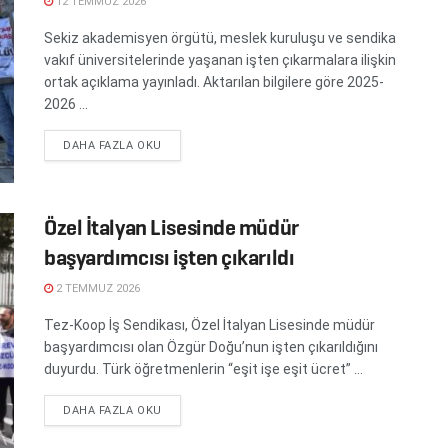
12 TEMMUZ 2026
Sekiz akademisyen örgütü, meslek kuruluşu ve sendika
vakıf üniversitelerinde yaşanan işten çıkarmalara ilişkin
ortak açıklama yayınladı. Aktarılan bilgilere göre 2025-
2026 ...
DETAILS
DAHA FAZLA OKU
Özel İtalyan Lisesinde müdür
başyardımcısı işten çıkarıldı
2 TEMMUZ 2026
Tez-Koop İş Sendikası, Özel İtalyan Lisesinde müdür
başyardımcısı olan Özgür Doğu’nun işten çıkarıldığını
duyurdu. Türk öğretmenlerin “eşit işe eşit ücret” ...
DETAILS
DAHA FAZLA OKU