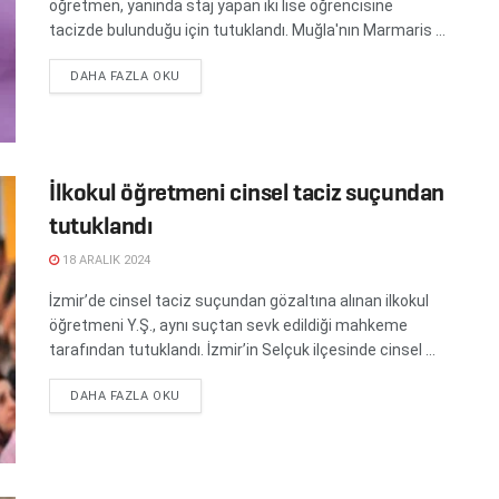
öğretmen, yanında staj yapan iki lise öğrencisine
tacizde bulunduğu için tutuklandı. Muğla'nın Marmaris ...
DETAILS
DAHA FAZLA OKU
İlkokul öğretmeni cinsel taciz suçundan
tutuklandı
18 ARALIK 2024
İzmir’de cinsel taciz suçundan gözaltına alınan ilkokul
öğretmeni Y.Ş., aynı suçtan sevk edildiği mahkeme
tarafından tutuklandı. İzmir’in Selçuk ilçesinde cinsel ...
DETAILS
DAHA FAZLA OKU