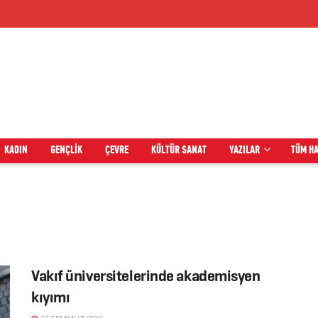
KADIN
GENÇLIK
ÇEVRE
KÜLTÜR SANAT
YAZILAR
TÜM H
Vakıf üniversitelerinde akademisyen
kıyımı