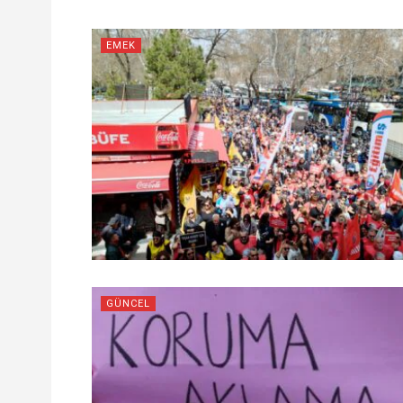
EMEK
GÜNCEL