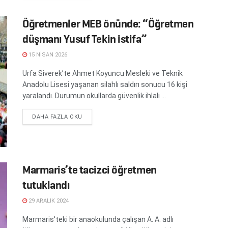
Öğretmenler MEB önünde: “Öğretmen
düşmanı Yusuf Tekin istifa”
15 NISAN 2026
Urfa Siverek’te Ahmet Koyuncu Mesleki ve Teknik
Anadolu Lisesi yaşanan silahlı saldırı sonucu 16 kişi
yaralandı. Durumun okullarda güvenlik ihlali ...
DETAILS
DAHA FAZLA OKU
Marmaris’te tacizci öğretmen
tutuklandı
29 ARALIK 2024
Marmaris'teki bir anaokulunda çalışan A. A. adlı