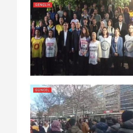
GENÇLIK
GÜNCEL