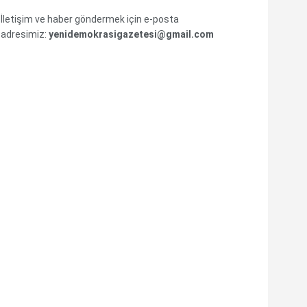
İletişim ve haber göndermek için e-posta
adresimiz:
yenidemokrasigazetesi@gmail.com