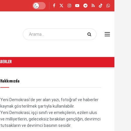
ABERLER
Hakkımızda
Yeni Demokrasi’de yer alan yazı, fotoğraf ve haberler
kaynak gösterilmek şartıyla kullanılabilir.
Yeni Demokrasi; işçi sınıfı ve emekçilerin, ezilen ulus
ve milliyetlerin, geleceksiz bırakılan gençliğin, devrimci
tutsakların ve devrimci basının sesidir.