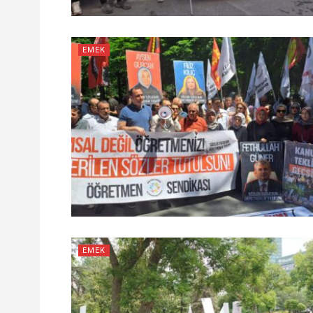
EMEK
EMEK