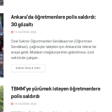
Ankara’da öğretmenlere polis saldırdı:
30 gözaltı
15 HAZIRAN 2026
Özel Sektör Öğretmenleri Sendikası’nın (Öğretmen
Sendikası), çağrısıyla talepleri için Ankara’da tekrar bir
araya geldi. Mülakat mağduriyetinin giderilmesi, özel
sektörde çalışan ...
DETAILS
DAHA FAZLA OKU
TBMM’ye yürümek isteyen öğretmenlere
polis saldırdı
14 HAZIRAN 2026