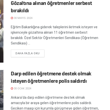
Gözaltına alınan öğretmenler serbest
bırakıldı
30 MAYIS 2024
Eğitim Bakanlığına giderek taleplerini iletmek isteyen ve
işkenceyle gözaltına alınan 11 öğretmen serbest
bırakıldı. Özel Sektör Öğretmenleri Sendikası (Öğretmen
Sendikası) ...
DETAILS
DAHA FAZLA OKU
Darp edilen öğretmene destek olmak
isteyen öğretmenlere polis saldırdı
30 OCAK 2024
Ankara’da darp edilen öğretmene destek olmak
amacıyla bir araya gelen öğretmenlere polis saldırdı.
Geciken maaşı için kurumla görüşmeye giden öğretmen,