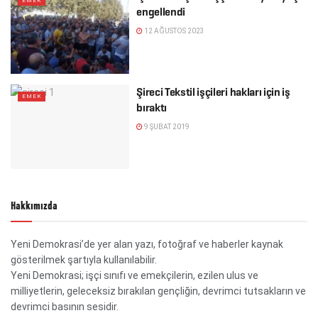
EMEK
engellendi
12 AĞUSTOS 2023
Şireci Tekstil işçileri hakları için iş
EMEK
bıraktı
9 ŞUBAT 2019
Hakkımızda
Yeni Demokrasi’de yer alan yazı, fotoğraf ve haberler kaynak
gösterilmek şartıyla kullanılabilir.
Yeni Demokrasi; işçi sınıfı ve emekçilerin, ezilen ulus ve
milliyetlerin, geleceksiz bırakılan gençliğin, devrimci tutsakların ve
devrimci basının sesidir.