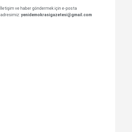
İletişim ve haber göndermek için e-posta
adresimiz:
yenidemokrasigazetesi@gmail.com