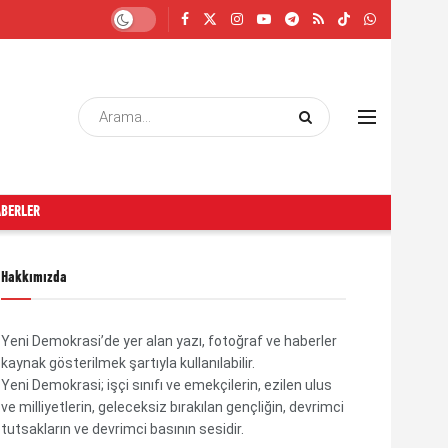
ABERLER
Hakkımızda
Yeni Demokrasi’de yer alan yazı, fotoğraf ve haberler
kaynak gösterilmek şartıyla kullanılabilir.
Yeni Demokrasi; işçi sınıfı ve emekçilerin, ezilen ulus
ve milliyetlerin, geleceksiz bırakılan gençliğin, devrimci
tutsakların ve devrimci basının sesidir.