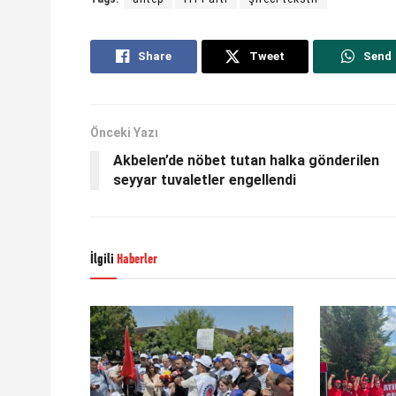
Share
Tweet
Send
Önceki Yazı
Akbelen’de nöbet tutan halka gönderilen
seyyar tuvaletler engellendi
İlgili
Haberler