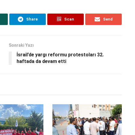
Share
Scan
Send
Sonraki Yazı
İsrail’de yargı reformu protestoları 32.
haftada da devam etti