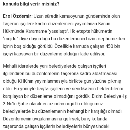
konuda bilgi verir misiniz?
Erol Özdemir:
Uzun süredir kamuoyunun gündeminde olan
taşeron işçilere kadro düzenlemesi yayımlanan Kanun
Hükmünde Kararname ‘yasalaştı’. İlk etapta hükümetin
“müjde” diye duyurduğu bu düzenlemenin bizim cephemizden
içinin boş olduğu görüldü. Özellikle kamuda çalışan 450 bin
işçiyi kapsayan bir düzenleme olduğu ifade ediliyor.
Mahalli idarelerde yani belediyelerde çalışan işçileri
ilgilendiren bu düzenlemenin taşerona kadro aldatmacası
olduğu KHK’nın yayımlanmasıyla birlikte gün yüzüne çıkmış
oldu. Bu yönüyle başta işçilerin ve sendikaların beklentilerini
karşılayan bir düzenleme olmadığını gördük. Bizim Belediye-İş
2 No’lu Şube olarak en azından örgütlü olduğumuz
belediyelerde bu düzenlemenin herhangi bir karşılığı olmadı.
Düzenlemenin uygulanmasına gelirsek; bu iş kolunda
taşeronda çalışan işçilerin belediyelerin bünyesindeki