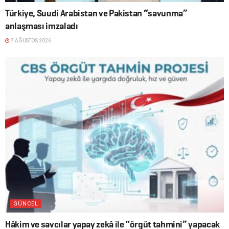
Türkiye, Suudi Arabistan ve Pakistan “savunma”
anlaşması imzaladı
7 AĞUSTOS 2026
GÜNCEL
Hâkim ve savcılar yapay zekâ ile “örgüt tahmini” yapacak