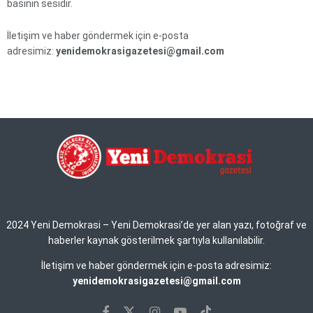
basının sesidir.
İletişim ve haber göndermek için e-posta
adresimiz:
yenidemokrasigazetesi@gmail.com
2024 Yeni Demokrasi – Yeni Demokrasi’de yer alan yazı, fotoğraf ve
haberler kaynak gösterilmek şartıyla kullanılabilir.
İletişim ve haber göndermek için e-posta adresimiz:
yenidemokrasigazetesi@gmail.com