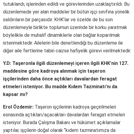
tutuklandı, işlerinden edildi ve görevlerinden uzaklaştırıldı. Bu
düzenlemede yer alan maddeler bir bütün işçi sınıfına yönelik
saldırıların bir parçasıdır. KHK’lar ve özelde de bu son
düzenlemeyle birlikte toplumun üzerinde bir korku yaratmak
böylelikle de muhalif dinamiklerle olan bağlar koparılmak
istenmektedir. Ailelerin bile denetlendiği bu düzenleme ile
diğer aile fertlerine tabiri caizse hafiyelik görevi verilmektedir.
Y.D: Taşeronla ilgili düzenlemeyi içeren ilgili KHK’nin 127.
maddesine göre kadroya alınmak için taşeron
işçilerinden daha önce açtıkları davalardan feragat
etmeleri isteniyor. Bu madde Kıdem Tazminatı’nı da
kapsar mı?
Erol Özdemir:
Taşeron işçilerinin kadroya geçirilmeleri
esnasında açtıkları/açacakları davalardan feragat etmeleri
isteniyor. Burada Çalışma Bakanı ve hükümet açıklamalar
yaptılar, işçilerin doğal olarak “kıdem tazminatımıza da