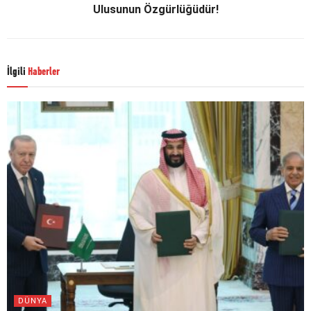
Ulusunun Özgürlüğüdür!
İlgili
Haberler
DÜNYA