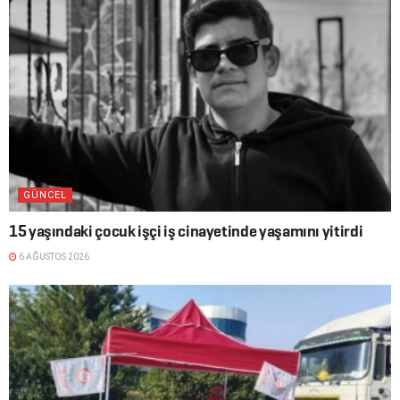
GÜNCEL
15 yaşındaki çocuk işçi iş cinayetinde yaşamını yitirdi
6 AĞUSTOS 2026