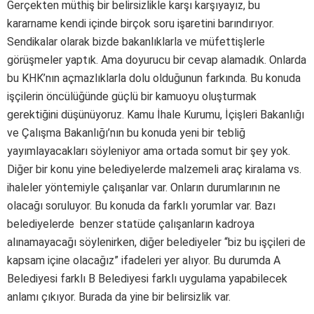
Gerçekten müthiş bir belirsizlikle karşı karşıyayız, bu
kararname kendi içinde birçok soru işaretini barındırıyor.
Sendikalar olarak bizde bakanlıklarla ve müfettişlerle
görüşmeler yaptık. Ama doyurucu bir cevap alamadık. Onlarda
bu KHK’nın açmazlıklarla dolu olduğunun farkında. Bu konuda
işçilerin öncülüğünde güçlü bir kamuoyu oluşturmak
gerektiğini düşünüyoruz. Kamu İhale Kurumu, İçişleri Bakanlığı
ve Çalışma Bakanlığı’nın bu konuda yeni bir tebliğ
yayımlayacakları söyleniyor ama ortada somut bir şey yok.
Diğer bir konu yine belediyelerde malzemeli araç kiralama vs.
ihaleler yöntemiyle çalışanlar var. Onların durumlarının ne
olacağı soruluyor. Bu konuda da farklı yorumlar var. Bazı
belediyelerde benzer statüde çalışanların kadroya
alınamayacağı söylenirken, diğer belediyeler “biz bu işçileri de
kapsam içine olacağız” ifadeleri yer alıyor. Bu durumda A
Belediyesi farklı B Belediyesi farklı uygulama yapabilecek
anlamı çıkıyor. Burada da yine bir belirsizlik var.