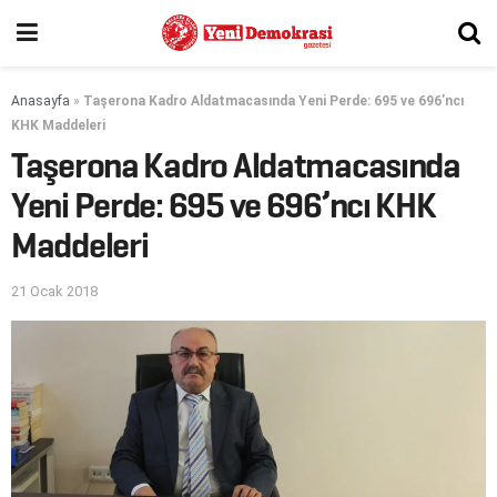
Anasayfa
»
Taşerona Kadro Aldatmacasında Yeni Perde: 695 ve 696’ncı
KHK Maddeleri
Taşerona Kadro Aldatmacasında
Yeni Perde: 695 ve 696’ncı KHK
Maddeleri
21 Ocak 2018