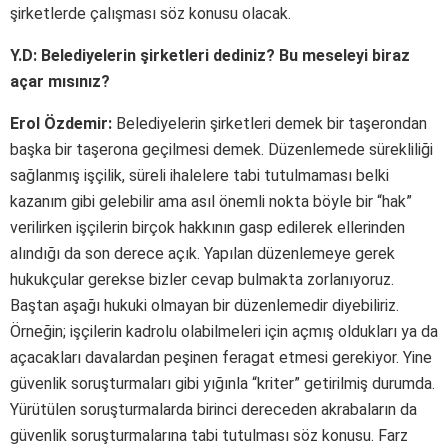
şirketlerde çalışması söz konusu olacak.
Y.D: Belediyelerin şirketleri dediniz? Bu meseleyi biraz
açar mısınız?
Erol Özdemir:
Belediyelerin şirketleri demek bir taşerondan
başka bir taşerona geçilmesi demek. Düzenlemede sürekliliği
sağlanmış işçilik, süreli ihalelere tabi tutulmaması belki
kazanım gibi gelebilir ama asıl önemli nokta böyle bir “hak”
verilirken işçilerin birçok hakkının gasp edilerek ellerinden
alındığı da son derece açık. Yapılan düzenlemeye gerek
hukukçular gerekse bizler cevap bulmakta zorlanıyoruz.
Baştan aşağı hukuki olmayan bir düzenlemedir diyebiliriz.
Örneğin; işçilerin kadrolu olabilmeleri için açmış oldukları ya da
açacakları davalardan peşinen feragat etmesi gerekiyor. Yine
güvenlik soruşturmaları gibi yığınla “kriter” getirilmiş durumda.
Yürütülen soruşturmalarda birinci dereceden akrabaların da
güvenlik soruşturmalarına tabi tutulması söz konusu. Farz