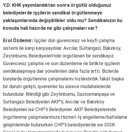
Y.D: KHK yayımlandıktan sonra örgütlü olduğunuz
belediyelerde işçilerin sendikal örgütlenmeye
yaklaşımlarında değişiklikler oldu mu? Sendikanızın bu
konuda hali hazırda ne gibi çalışmaları var?
Erol Özdemir:
İşçiler dün güvencesiz ve keyfi çalışma
sistemi ile karşı karşıyaydılar. Avcılar, Sultangazi, Bakırköy,
Zeytinburnu Belediyeleri’nde örgütlenen bir sendikayız.
Güvencesiz çalışma ve son düzenleme ile birlikte işçilerin
sendikalaşmaya dair yönelimleri daha fazla arttı. Bizlerde
buralarda örgütlenme çalışmalarını hızlandırdık fakat başka
bir durum gelişti, işverenler bu sürece müdahalelerde
bulundular. Bilindiği gibi Zeytinburnu, Gaziosmanpaşa ve
Sultangazi Belediyeleri AKP’li; Avcılar ve Bakırköy
Belediyeleri ise CHP’li Belediyeler. AKP Belediyelerinde
örgütlenme çalışmalarımıza Hizmet-İş engelleme/baltalama
girişimlerinde bulunurken CHP’li belediyelerde ise DİSK