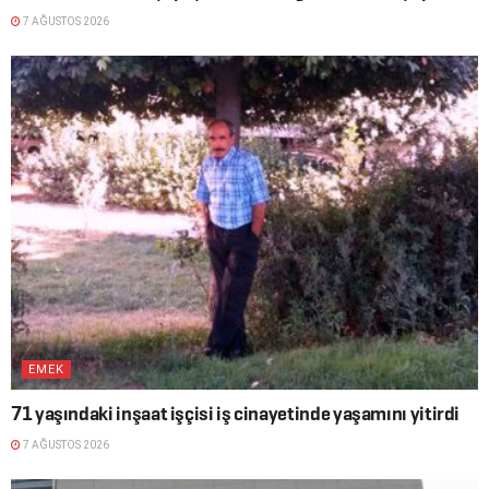
7 AĞUSTOS 2026
EMEK
71 yaşındaki inşaat işçisi iş cinayetinde yaşamını yitirdi
7 AĞUSTOS 2026