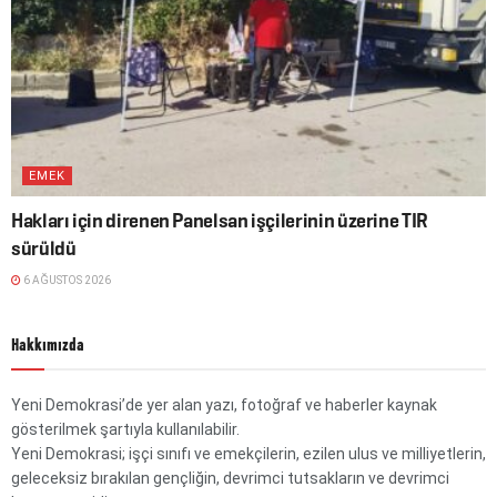
EMEK
Hakları için direnen Panelsan işçilerinin üzerine TIR
sürüldü
6 AĞUSTOS 2026
Hakkımızda
Yeni Demokrasi’de yer alan yazı, fotoğraf ve haberler kaynak
gösterilmek şartıyla kullanılabilir.
Yeni Demokrasi; işçi sınıfı ve emekçilerin, ezilen ulus ve milliyetlerin,
geleceksiz bırakılan gençliğin, devrimci tutsakların ve devrimci