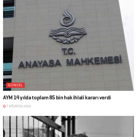
GÜNCEL
AYM 14 yılda toplam 85 bin hak ihlali kararı verdi
7 AĞUSTOS 2026