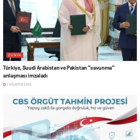
DÜNYA
Türkiye, Suudi Arabistan ve Pakistan “savunma”
anlaşması imzaladı
7 AĞUSTOS 2026