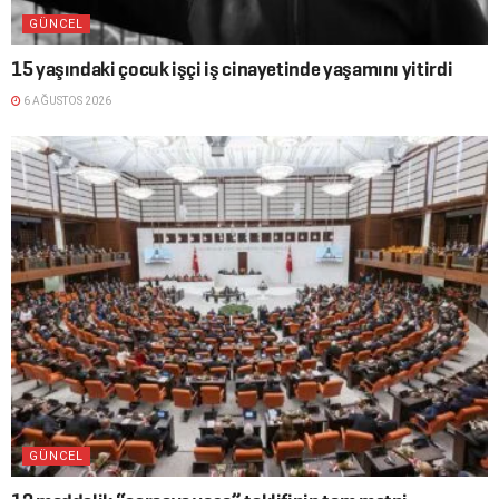
GÜNCEL
15 yaşındaki çocuk işçi iş cinayetinde yaşamını yitirdi
6 AĞUSTOS 2026
GÜNCEL