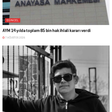
GÜNCEL
AYM 14 yılda toplam 85 bin hak ihlali kararı verdi
7 AĞUSTOS 2026