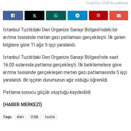
Tuzla Deri OSB'de patlama
İstanbul Tuzla’daki Deri Organize Sanayi Bölgesi’ndeki bir
arıtma tesisinde metan gazı patlaması gerçekleşti. İlk gelen
bilgilere göre 1’i ağır 5 işçi yaralandı.
İstanbul Tuzla’daki Deri Organize Sanayi Bölgesi’nde saat
16.00 sularında patlama gerçekleşti. İlk belirlemelere göre
arıtma tesisinde gerçekleşen metan gazı patlamasında 5 işçi
yaralandı. Bir işçinin durumunun ağır olduğu öğrenildi.
Patlama sonucu göçük oluştuğu kaydedildi.
(HABER MERKEZİ)
Tags:
deri
OSB
tuzla