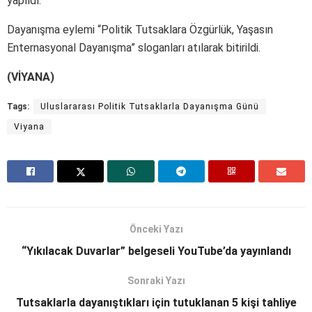
yapıldı.
Dayanışma eylemi “Politik Tutsaklara Özgürlük, Yaşasın
Enternasyonal Dayanışma” sloganları atılarak bitirildi.
(VİYANA)
Tags:
Uluslararası Politik Tutsaklarla Dayanışma Günü
Viyana
Önceki Yazı
“Yıkılacak Duvarlar” belgeseli YouTube’da yayınlandı
Sonraki Yazı
Tutsaklarla dayanıştıkları için tutuklanan 5 kişi tahliye