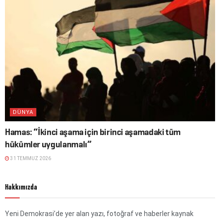
DÜNYA
Hamas: “İkinci aşama için birinci aşamadaki tüm
hükümler uygulanmalı”
31 TEMMUZ 2026
Hakkımızda
Yeni Demokrasi’de yer alan yazı, fotoğraf ve haberler kaynak