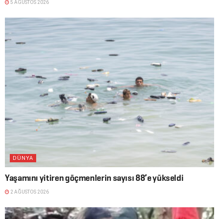
5 AĞUSTOS 2026
DÜNYA
Yaşamını yitiren göçmenlerin sayısı 88’e yükseldi
2 AĞUSTOS 2026