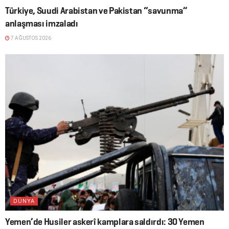
Türkiye, Suudi Arabistan ve Pakistan “savunma”
anlaşması imzaladı
7 AĞUSTOS 2026
DÜNYA
Yemen’de Husiler askerî kamplara saldırdı: 30 Yemen