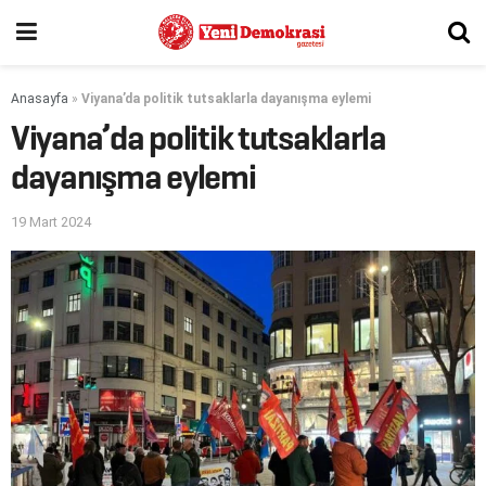
Anasayfa
»
Viyana’da politik tutsaklarla dayanışma eylemi
Viyana’da politik tutsaklarla
dayanışma eylemi
19 Mart 2024