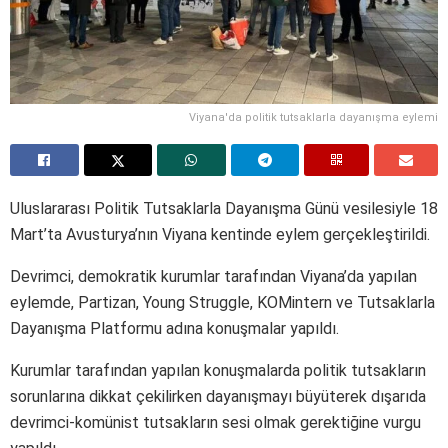
Viyana'da politik tutsaklarla dayanışma eylemi
Uluslararası Politik Tutsaklarla Dayanışma Günü vesilesiyle 18
Mart’ta Avusturya’nın Viyana kentinde eylem gerçekleştirildi.
Devrimci, demokratik kurumlar tarafından Viyana’da yapılan
eylemde, Partizan, Young Struggle, KOMintern ve Tutsaklarla
Dayanışma Platformu adına konuşmalar yapıldı.
Kurumlar tarafından yapılan konuşmalarda politik tutsakların
sorunlarına dikkat çekilirken dayanışmayı büyüterek dışarıda
devrimci-komünist tutsakların sesi olmak gerektiğine vurgu