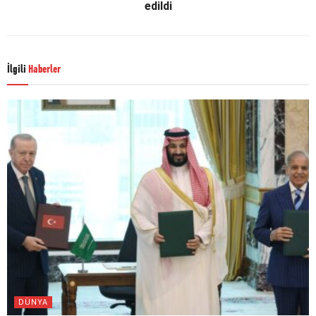
edildi
İlgili
Haberler
DÜNYA