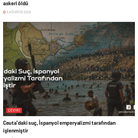
askeri öldü
6 AĞUSTOS 2026
ÇEVİRİ
Ceuta’daki suç, İspanyol emperyalizmi tarafından
işlenmiştir