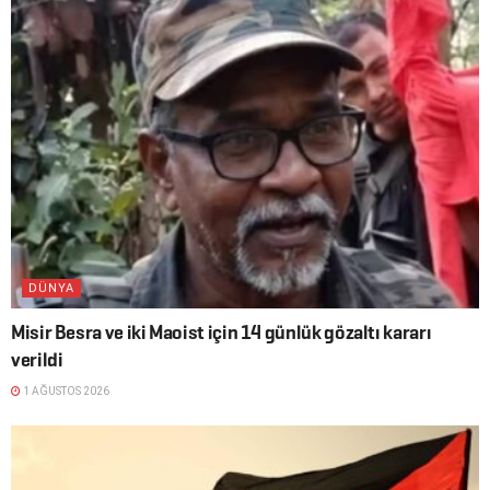
DÜNYA
Misir Besra ve iki Maoist için 14 günlük gözaltı kararı
verildi
1 AĞUSTOS 2026