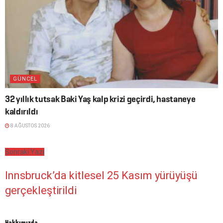
GÜNCEL
32 yıllık tutsak Baki Yaş kalp krizi geçirdi, hastaneye
kaldırıldı
8 AĞUSTOS 2026
Sonraki Yazı
Innsbruck’da kitlesel 25 Kasım yürüyüşü
gerçekleştirildi