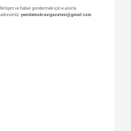
İletişim ve haber göndermek için e-posta
adresimiz:
yenidemokrasigazetesi@gmail.com