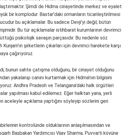
laştırmaktır. Şimdi de Hidma cinayetinde merkez ve eyalet
ük bir komplodur. Bastar’daki ormanların ticarileştirilmesi
nucudur bu açıklamalar. Bu sadece Devji’yi değil, bütün
işimidir. Bu tür açıklamalar istihbarat kurumlarının devrimci
ttüğü psikolojik savaşın parçasıdır. Bu nedenle söz
 Kunjam’ın şirketlerin çıkarları için devrimci harekete karşı
aya çağırıyoruz.
di, bunun sahte çatışma olduğunu, bir cinayet olduğunu
ndan yakalanıp canını kurtarmak için Hidma’nın bilgisini
ıyoruz. Andhra Pradesh ve Telangana’daki halk örgütleri
alar yapılması kabul edilemez. Eğer halktan yana, yerli
 aceleyle açıklama yaptığını söyleyip sözlerini geri
birlerinin kontrolünde olduklarının anlaşılmasından ve
tisgarh Başbakan Yardımcısı Vijay Sharma, Puvvarti köyüne