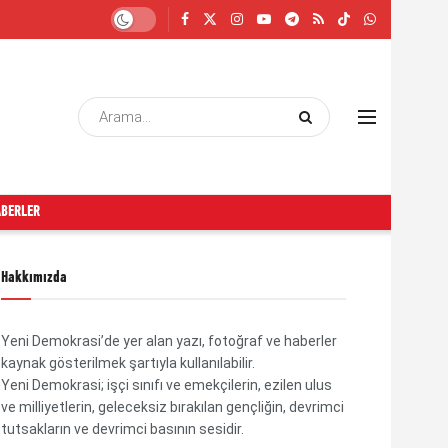
ABERLER
Hakkımızda
Yeni Demokrasi’de yer alan yazı, fotoğraf ve haberler
kaynak gösterilmek şartıyla kullanılabilir.
Yeni Demokrasi; işçi sınıfı ve emekçilerin, ezilen ulus
ve milliyetlerin, geleceksiz bırakılan gençliğin, devrimci
tutsakların ve devrimci basının sesidir.