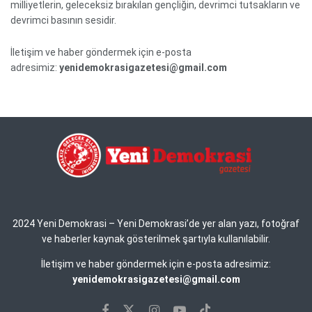
milliyetlerin, geleceksiz bırakılan gençliğin, devrimci tutsakların ve
devrimci basının sesidir.
İletişim ve haber göndermek için e-posta
adresimiz:
yenidemokrasigazetesi@gmail.com
2024 Yeni Demokrasi – Yeni Demokrasi’de yer alan yazı, fotoğraf
ve haberler kaynak gösterilmek şartıyla kullanılabilir.
İletişim ve haber göndermek için e-posta adresimiz:
yenidemokrasigazetesi@gmail.com