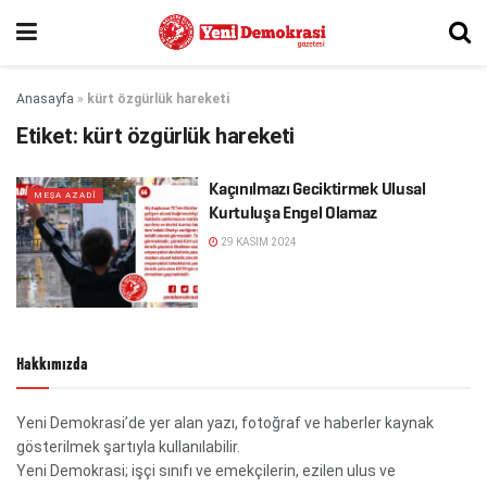
Anasayfa
»
kürt özgürlük hareketi
Etiket:
kürt özgürlük hareketi
Kaçınılmazı Geciktirmek Ulusal
MEŞA AZADÎ
Kurtuluşa Engel Olamaz
29 KASIM 2024
Hakkımızda
Yeni Demokrasi’de yer alan yazı, fotoğraf ve haberler kaynak
gösterilmek şartıyla kullanılabilir.
Yeni Demokrasi; işçi sınıfı ve emekçilerin, ezilen ulus ve