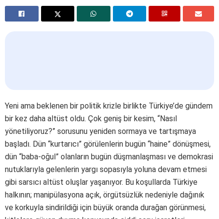
Yeni ama beklenen bir politik krizle birlikte Türkiye’de gündem
bir kez daha altüst oldu. Çok geniş bir kesim, “Nasıl
yönetiliyoruz?” sorusunu yeniden sormaya ve tartışmaya
başladı. Dün “kurtarıcı” görülenlerin bugün “haine” dönüşmesi,
dün “baba-oğul” olanların bugün düşmanlaşması ve demokrasi
nutuklarıyla gelenlerin yargı sopasıyla yoluna devam etmesi
gibi sarsıcı altüst oluşlar yaşanıyor. Bu koşullarda Türkiye
halkının; manipülasyona açık, örgütsüzlük nedeniyle dağınık
ve korkuyla sindirildiği için büyük oranda durağan görünmesi,