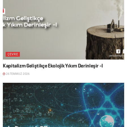
ÇEVRE
Kapitalizm Geliştikçe Ekolojik Yıkım Derinleşir -I
26 TEMMUZ 2026