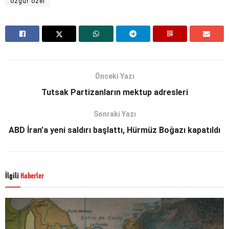
özgür özel
Önceki Yazı
Tutsak Partizanların mektup adresleri
Sonraki Yazı
ABD İran’a yeni saldırı başlattı, Hürmüz Boğazı kapatıldı
İlgili
Haberler