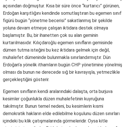
açısından doğmuştur. Kısa bir süre önce “kurtarıcı” görünen,
Erdoğan karşıtlığını kendinde somutlaştıran bu egemen sınıf
figürü bugün “yönetme becerisi” sakatlanmış bir şekilde
yoluna devam etmeye çalışan iktidara destek olmaya
başlamıştır. Bu, bir ihanetten çok su alan geminin
kurtarılmasıdır. Kılıçdaroğlu egemen sınıfların gemisinde
dümen tutma isteğini bu kez iktidara gelmek için değil,
muhalefet dümeninde bulunmakla sınırlandırmıştır. Dün
Erdoğan’a yönelik ithamların bugün CHP yönetimine yönelmiş
olması da bunun ne derecede sığ bir kavrayışla, yetmezlikle
gerçekleştiğini gösterir.
Egemen sınıfların kendi aralarındaki dalaşta, orta burjuva
kesimler çoğunlukla düzen muhalefetinin kuyruğuna
takılmıştır. Bunun temel nedeni, bu kesimlerin kısmi
demokratik hakların elde edilebilme koşulunu düzen sınırları
içindeki bu klik çatışmalarında görmeleridir. Oysa kitle