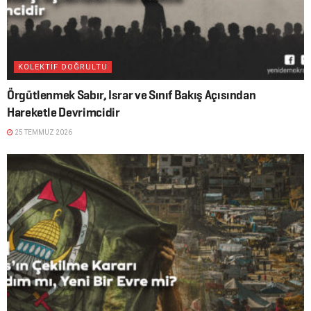
KOLEKTİF DOĞRULTU
Örgütlenmek Sabır, Israr ve Sınıf Bakış Açısından
Hareketle Devrimcidir
25 TEMMUZ 2026