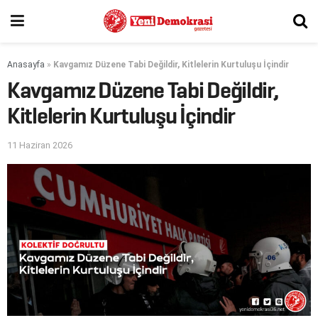
Anasayfa
»
Kavgamız Düzene Tabi Değildir, Kitlelerin Kurtuluşu İçindir
Kavgamız Düzene Tabi Değildir,
Kitlelerin Kurtuluşu İçindir
11 Haziran 2026