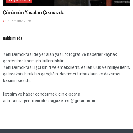
MEŞA AZADÎ
Çözümün Yasaları Çıkmazda
19 TEMMUZ 2026
Hakkımızda
Yeni Demokrasi’de yer alan yazı, fotoğraf ve haberler kaynak
gösterilmek şartıyla kullanılabilir.
Yeni Demokrasi; işçi sınıfı ve emekçilerin, ezilen ulus ve milliyetlerin,
geleceksiz bırakılan gençliğin, devrimci tutsakların ve devrimci
basının sesidir.
İletişim ve haber göndermek için e-posta
adresimiz:
yenidemokrasigazetesi@gmail.com