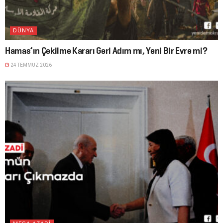
DÜNYA
Hamas’ın Çekilme Kararı Geri Adım mı, Yeni Bir Evre mi?
24 TEMMUZ 2026