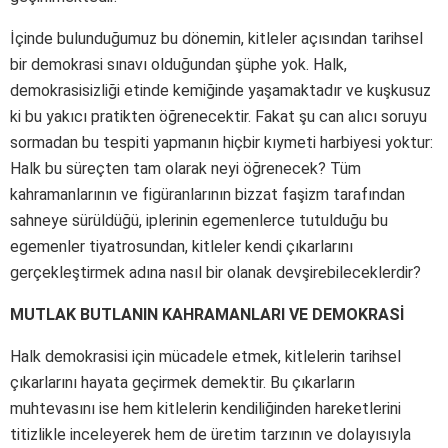
İçinde bulunduğumuz bu dönemin, kitleler açısından tarihsel
bir demokrasi sınavı olduğundan şüphe yok. Halk,
demokrasisizliği etinde kemiğinde yaşamaktadır ve kuşkusuz
ki bu yakıcı pratikten öğrenecektir. Fakat şu can alıcı soruyu
sormadan bu tespiti yapmanın hiçbir kıymeti harbiyesi yoktur:
Halk bu süreçten tam olarak neyi öğrenecek? Tüm
kahramanlarının ve figüranlarının bizzat faşizm tarafından
sahneye sürüldüğü, iplerinin egemenlerce tutulduğu bu
egemenler tiyatrosundan, kitleler kendi çıkarlarını
gerçekleştirmek adına nasıl bir olanak devşirebileceklerdir?
MUTLAK BUTLANIN KAHRAMANLARI VE DEMOKRASİ
Halk demokrasisi için mücadele etmek, kitlelerin tarihsel
çıkarlarını hayata geçirmek demektir. Bu çıkarların
muhtevasını ise hem kitlelerin kendiliğinden hareketlerini
titizlikle inceleyerek hem de üretim tarzının ve dolayısıyla