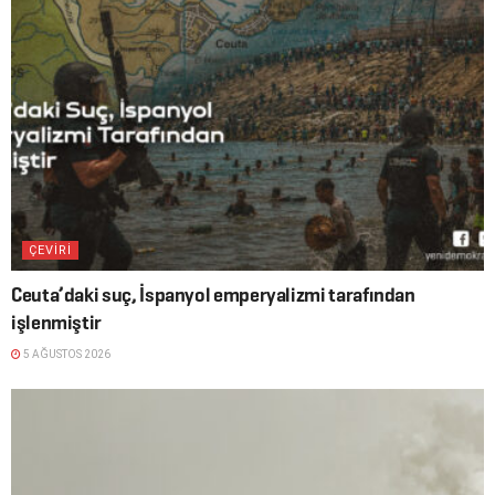
ÇEVİRİ
Ceuta’daki suç, İspanyol emperyalizmi tarafından
işlenmiştir
5 AĞUSTOS 2026