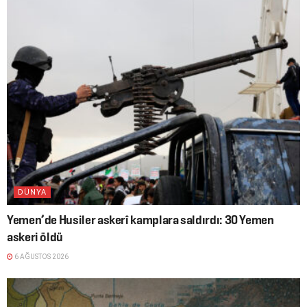
DÜNYA
Yemen’de Husiler askerî kamplara saldırdı: 30 Yemen
askeri öldü
6 AĞUSTOS 2026