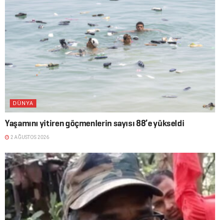
DÜNYA
Yaşamını yitiren göçmenlerin sayısı 88’e yükseldi
2 AĞUSTOS 2026