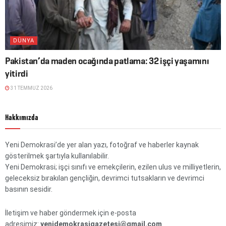
DÜNYA
Pakistan’da maden ocağında patlama: 32 işçi yaşamını
yitirdi
31 TEMMUZ 2026
Hakkımızda
Yeni Demokrasi’de yer alan yazı, fotoğraf ve haberler kaynak
gösterilmek şartıyla kullanılabilir.
Yeni Demokrasi; işçi sınıfı ve emekçilerin, ezilen ulus ve milliyetlerin,
geleceksiz bırakılan gençliğin, devrimci tutsakların ve devrimci
basının sesidir.
İletişim ve haber göndermek için e-posta
adresimiz:
yenidemokrasigazetesi@gmail.com