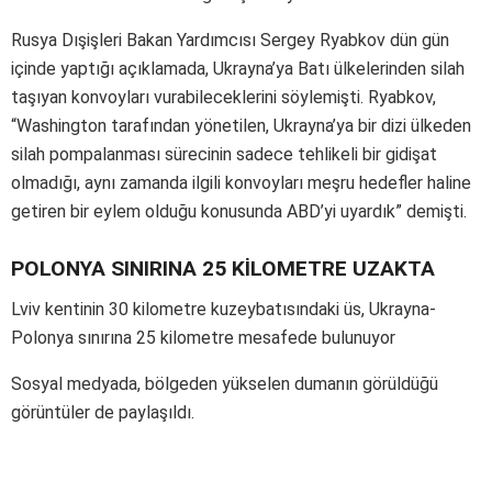
Rusya Dışişleri Bakan Yardımcısı Sergey Ryabkov dün gün
içinde yaptığı açıklamada, Ukrayna’ya Batı ülkelerinden silah
taşıyan konvoyları vurabileceklerini söylemişti. Ryabkov,
“Washington tarafından yönetilen, Ukrayna’ya bir dizi ülkeden
silah pompalanması sürecinin sadece tehlikeli bir gidişat
olmadığı, aynı zamanda ilgili konvoyları meşru hedefler haline
getiren bir eylem olduğu konusunda ABD’yi uyardık” demişti.
POLONYA SINIRINA 25 KİLOMETRE UZAKTA
Lviv kentinin 30 kilometre kuzeybatısındaki üs, Ukrayna-
Polonya sınırına 25 kilometre mesafede bulunuyor
Sosyal medyada, bölgeden yükselen dumanın görüldüğü
görüntüler de paylaşıldı.